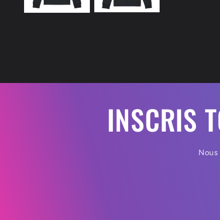
INSCRIS 
Nous 