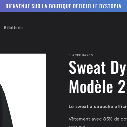
BIENVENUE SUR LA BOUTIQUE OFFICIELLE DYSTOPIA
Billetterie
BLACKGUARDS
Sweat Dy
Modèle 2
Le sweat à capuche officie
Vêtement avec 85% de coto
recyclé.