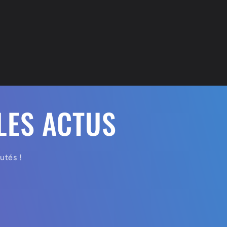
LES ACTUS
utés !