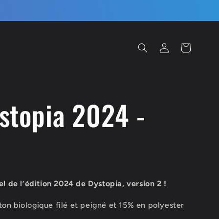
Connexion
Panier
stopia 2024 -
l de l’édition 2024 de Dystopia, version 2 !
n biologique filé et peigné et 15% en polyester